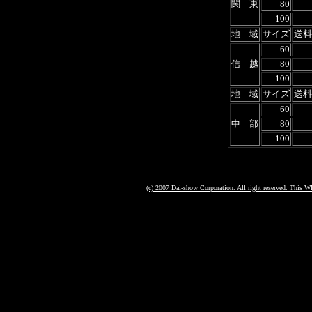
関 東
80
100
地 域
サイズ
送料
60
信 越
80
100
地 域
サイズ
送料
60
中 部
80
100
(c) 2007 Dai-show Corporation. All right reserved. This 