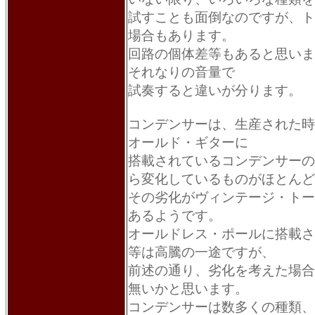
試すことも面倒なのですが、ト
場合もあります。
回路の個体差等もあると思いま
それなりの音量で
試奏すると違いが分ります。
コンデンサーは、生産された時
オールド・ギターに
搭載されているコンデンサーの
ら変化しているものがほとんど
その劣化がヴィンテージ・トー
あるようです。
オールドレス・ポールに搭載された
等は高騰の一途ですが、
前述の通り、劣化を考えた場合
無いかと思います。
コンデンサーは数多くの種類、