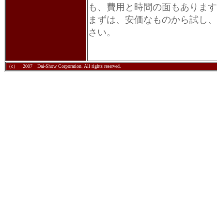
も、費用と時間の面もあります
まずは、安価なものから試し、
さい。
（c） 2007 Dai-Show Corporation. All rights reserved.