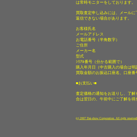
は常時モニターをしております。
買取査定申し込みには、メールに
返信できない場合があります。
お客様氏名
メールアドレス
お電話番号（半角数字）
ご住所
メーカー名
型式
ｼﾘｱﾙ番号（分かる範囲で）
購入年月日（中古購入の場合は明
買取金額のお振込口座名、口座番
■お支払い■
査定価格の通知をお送りし、了解
合は翌日の、午前中にご了解を得
(c) 2007 Dai-show Corporation. All right reserv