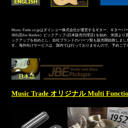
Music-Trade.co.jpはダイショー株式会社が運営するギター、
JBE(旧Joe Barden）ピックアップ (日本販売代理店) を始め、
ックアップを始めとし、自社ブランドのパーツ類も販売開始致しまし
す。海外向けサービスは、国内では行っておりませんので、予めご了
Music Trade オリジナル Multi Functio